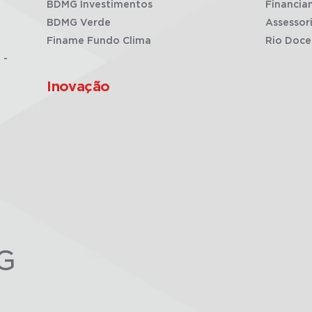
BDMG Investimentos
Financia
BDMG Verde
Assessor
Finame Fundo Clima
Rio Doce
 -
Inovação
G