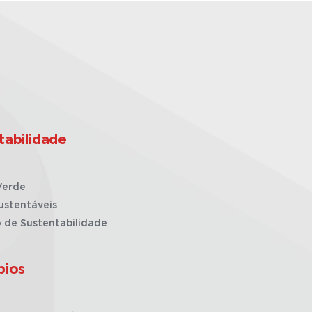
tabilidade
Verde
ustentáveis
o de Sustentabilidade
pios