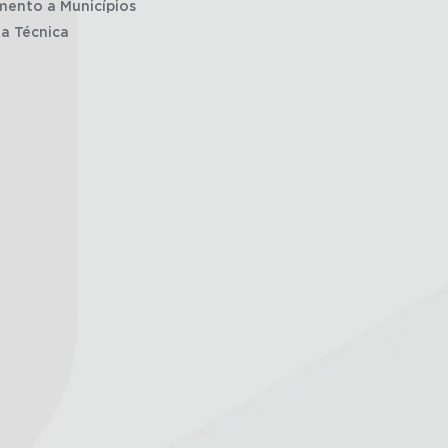
mento a Municípios
ia Técnica