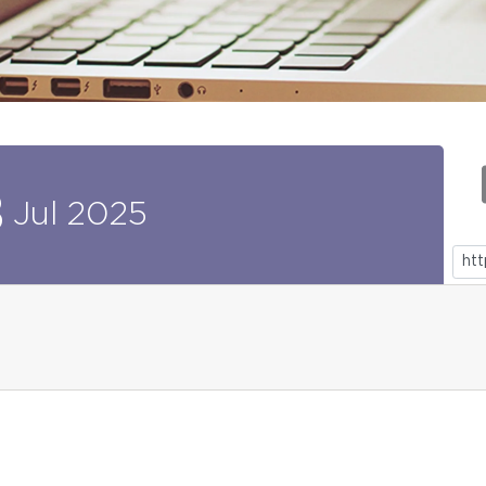
8
Jul
2025