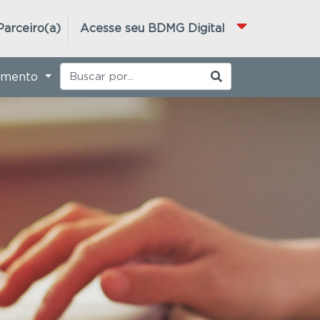
Parceiro(a)
Acesse seu BDMG Digital
imento