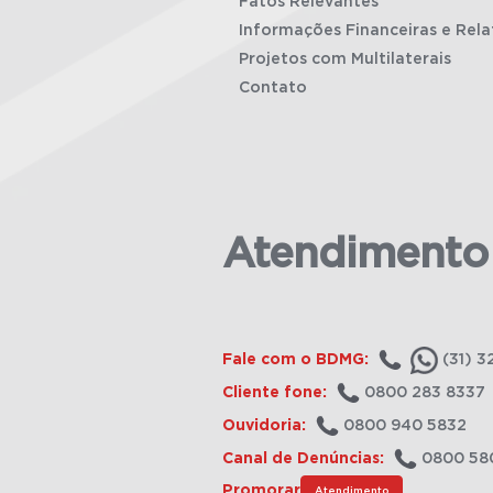
Fatos Relevantes
Informações Financeiras e Rela
Projetos com Multilaterais
Contato
Atendimento
Fale com o BDMG:
(31) 3
Cliente fone:
0800 283 8337
Ouvidoria:
0800 940 5832
Canal de Denúncias:
0800 58
Promorar
Atendimento