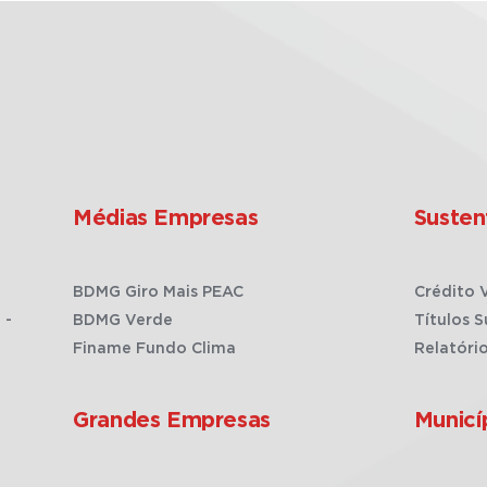
Médias Empresas
Susten
BDMG Giro Mais PEAC
Crédito 
 -
BDMG Verde
Títulos S
Finame Fundo Clima
Relatóri
Grandes Empresas
Municí