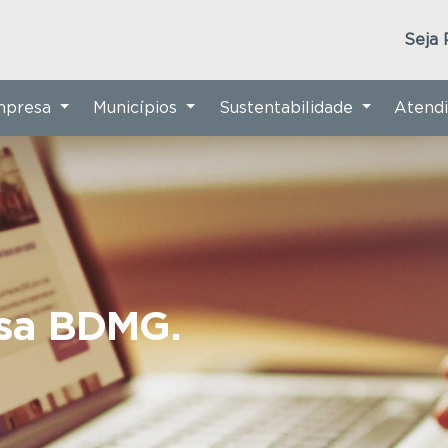
Seja 
Empresa
Municípios
Sustentabilidade
Atend
nsa BDMG.