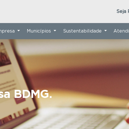
Seja 
Empresa
Municípios
Sustentabilidade
Atend
nsa BDMG.