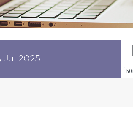
8
Jul
2025