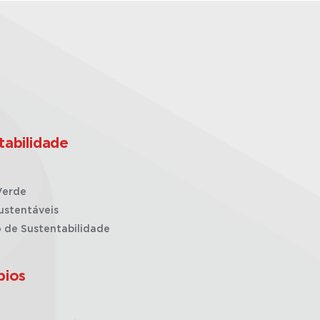
tabilidade
Verde
ustentáveis
o de Sustentabilidade
pios