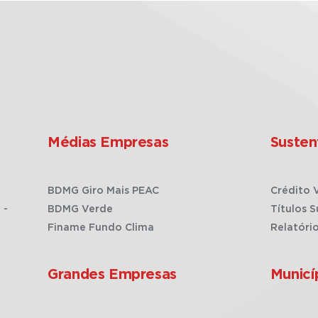
Médias Empresas
Susten
BDMG Giro Mais PEAC
Crédito 
 -
BDMG Verde
Títulos S
Finame Fundo Clima
Relatóri
Grandes Empresas
Municí