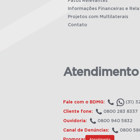
Fatos Relevantes
Informações Financeiras e Rela
Projetos com Multilaterais
Contato
Atendimento
Fale com o BDMG:
(31) 3
Cliente fone:
0800 283 8337
Ouvidoria:
0800 940 5832
Canal de Denúncias:
0800 58
Promorar
Atendimento