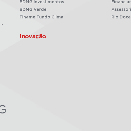
BDMG Investimentos
Financia
BDMG Verde
Assessor
Finame Fundo Clima
Rio Doce
 -
Inovação
G