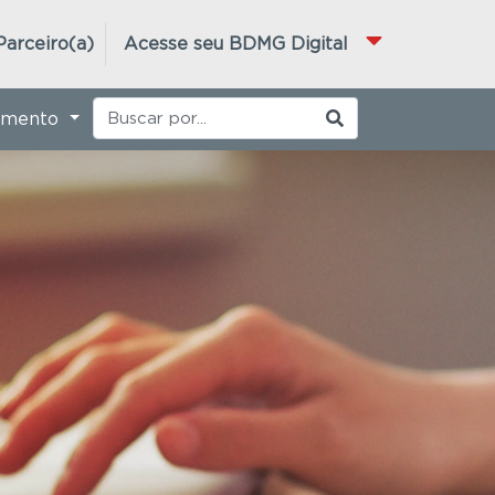
Parceiro(a)
Acesse seu BDMG Digital
imento