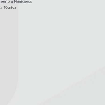
mento a Municípios
ia Técnica