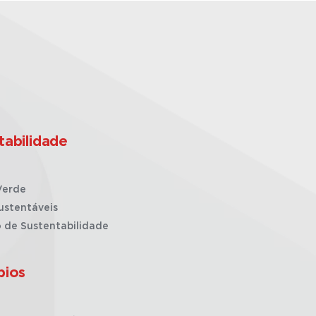
tabilidade
Verde
ustentáveis
o de Sustentabilidade
pios