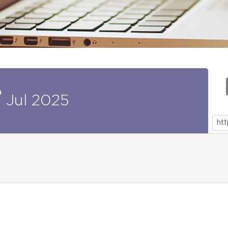
7
Jul
2025