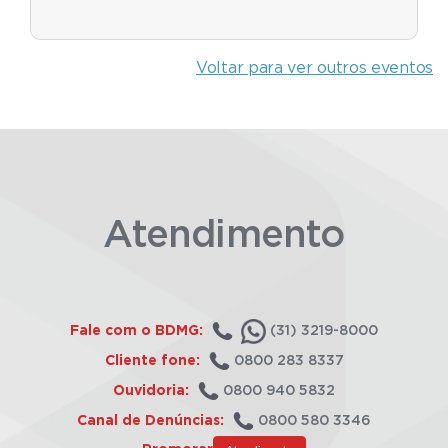
Voltar para ver outros eventos
Atendimento
Fale com o BDMG:
(31) 3219-8000
Cliente fone:
0800 283 8337
Ouvidoria:
0800 940 5832
Canal de Denúncias:
0800 580 3346