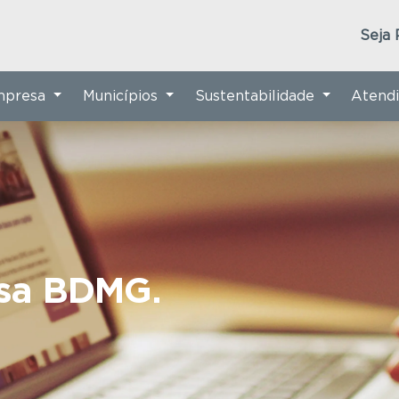
Seja 
Empresa
Municípios
Sustentabilidade
Atend
nsa BDMG.