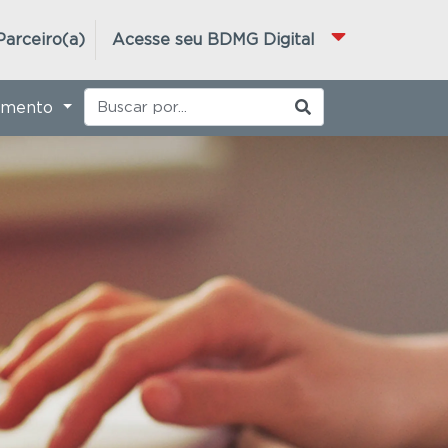
Parceiro(a)
Acesse seu BDMG Digital
imento