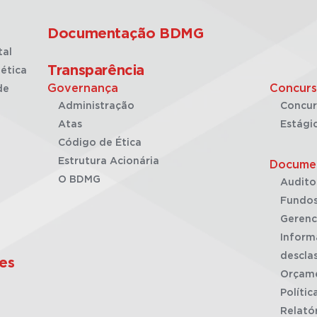
Documentação BDMG
tal
Transparência
ética
Governança
Concurs
de
Administração
Concur
Atas
Estági
Código de Ética
Estrutura Acionária
Docume
O BDMG
Audito
Fundos
Gerenc
Inform
desclas
es
Orçam
Polític
Relató