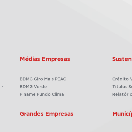
Médias Empresas
Susten
BDMG Giro Mais PEAC
Crédito 
 -
BDMG Verde
Títulos S
Finame Fundo Clima
Relatóri
Grandes Empresas
Municí