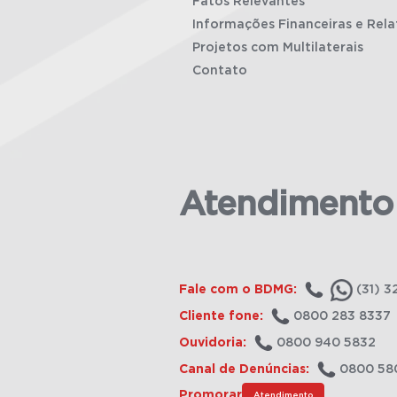
Fatos Relevantes
Informações Financeiras e Rela
Projetos com Multilaterais
Contato
Atendimento
Fale com o BDMG:
(31) 3
Cliente fone:
0800 283 8337
Ouvidoria:
0800 940 5832
Canal de Denúncias:
0800 58
Promorar
Atendimento