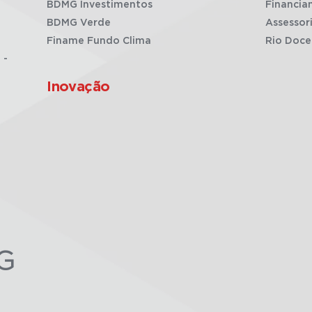
BDMG Investimentos
Financia
BDMG Verde
Assessor
Finame Fundo Clima
Rio Doce
 -
Inovação
G