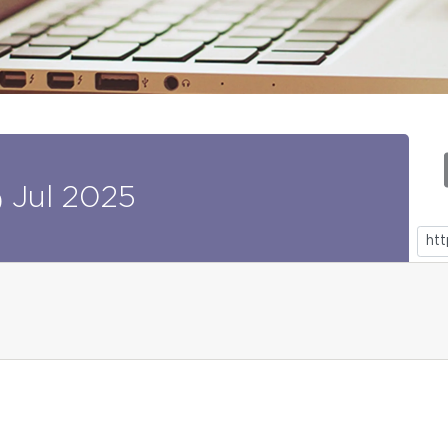
5
Jul
2025