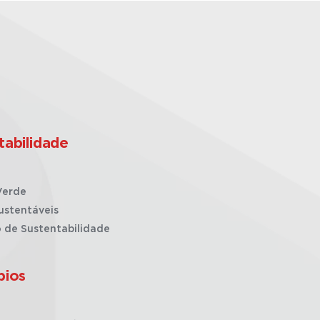
tabilidade
Verde
ustentáveis
o de Sustentabilidade
pios