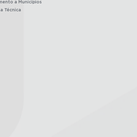
mento a Municípios
ia Técnica