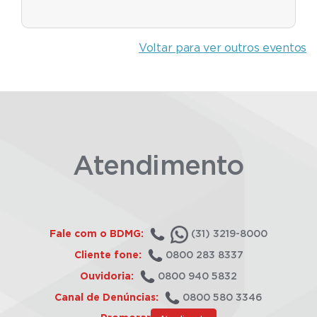
Voltar para ver outros eventos
Atendimento
Fale com o BDMG:
(31) 3219-8000
Cliente fone:
0800 283 8337
Ouvidoria:
0800 940 5832
Canal de Denúncias:
0800 580 3346