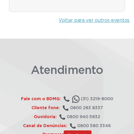
Voltar para ver outros eventos
Atendimento
Fale com o BDMG:
(31) 3219-8000
Cliente fone:
0800 283 8337
Ouvidoria:
0800 940 5832
Canal de Denúncias:
0800 580 3346