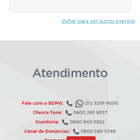
Voltar para ver outros eventos
Atendimento
Fale com o BDMG:
(31) 3219-8000
Cliente fone:
0800 283 8337
Ouvidoria:
0800 940 5832
Canal de Denúncias:
0800 580 3346