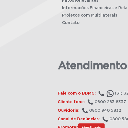
Fatos Relevantes
Informações Financeiras e Rela
Projetos com Multilaterais
Contato
Atendimento
Fale com o BDMG:
(31) 3
Cliente fone:
0800 283 8337
Ouvidoria:
0800 940 5832
Canal de Denúncias:
0800 58
Promorar
Atendimento