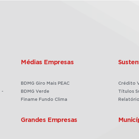
Médias Empresas
Susten
BDMG Giro Mais PEAC
Crédito 
 -
BDMG Verde
Títulos S
Finame Fundo Clima
Relatóri
Grandes Empresas
Municí