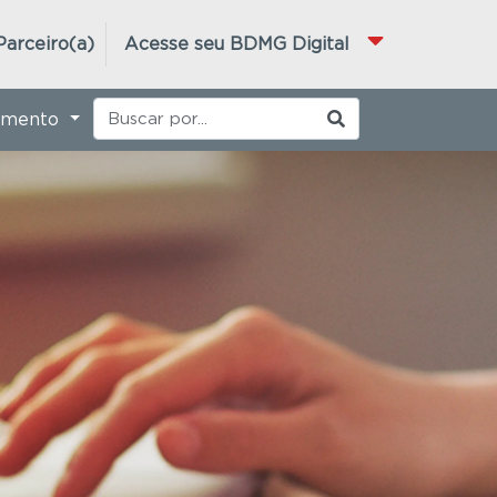
Parceiro(a)
Acesse seu BDMG Digital
imento