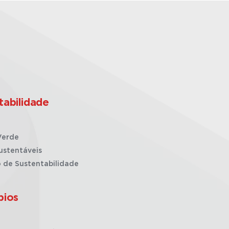
tabilidade
Verde
ustentáveis
o de Sustentabilidade
pios