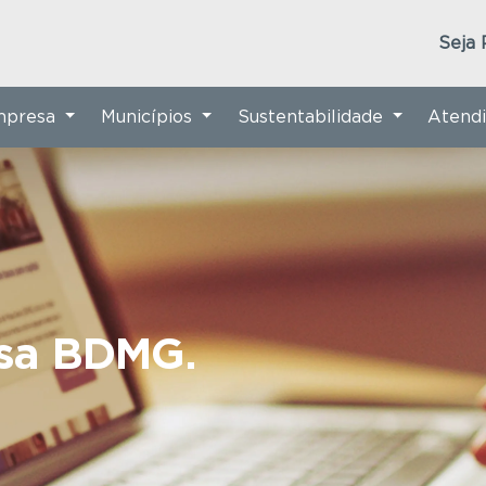
Seja 
Empresa
Municípios
Sustentabilidade
Atend
nsa BDMG.