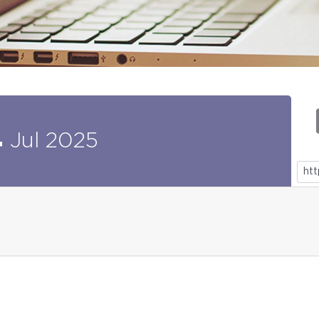
4
Jul
2025