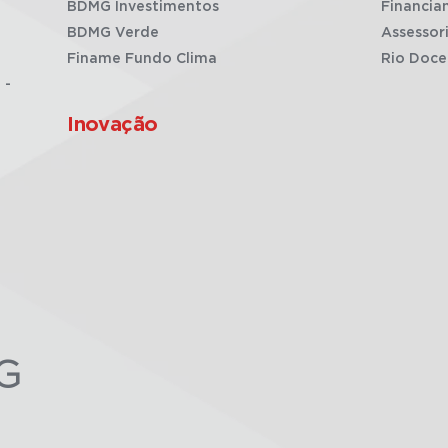
BDMG Investimentos
Financia
BDMG Verde
Assessor
Finame Fundo Clima
Rio Doce
 -
Inovação
G