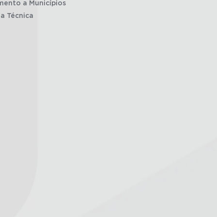
mento a Municípios
ia Técnica