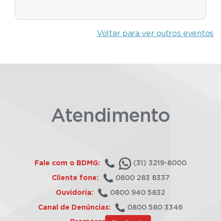
Voltar para ver outros eventos
Atendimento
Fale com o BDMG:
(31) 3219-8000
Cliente fone:
0800 283 8337
Ouvidoria:
0800 940 5832
Canal de Denúncias:
0800 580 3346