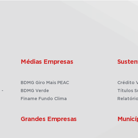
Médias Empresas
Susten
BDMG Giro Mais PEAC
Crédito 
 -
BDMG Verde
Títulos S
Finame Fundo Clima
Relatóri
Grandes Empresas
Municí