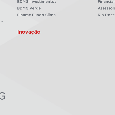
BDMG Investimentos
Financia
BDMG Verde
Assessor
Finame Fundo Clima
Rio Doce
 -
Inovação
G