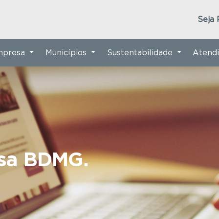
Seja 
Empresa
Municípios
Sustentabilidade
Atend
nsa BDMG.