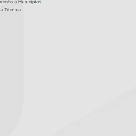
mento a Municípios
ia Técnica