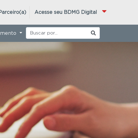
Parceiro(a)
Acesse seu BDMG Digital
imento