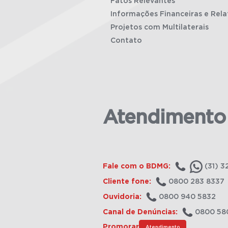
Fatos Relevantes
Informações Financeiras e Rela
Projetos com Multilaterais
Contato
Atendimento
Fale com o BDMG:
(31) 3
Cliente fone:
0800 283 8337
Ouvidoria:
0800 940 5832
Canal de Denúncias:
0800 58
Promorar
Atendimento