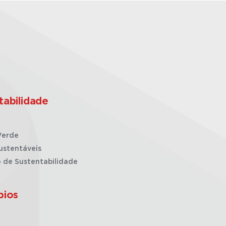
tabilidade
Verde
ustentáveis
o de Sustentabilidade
pios