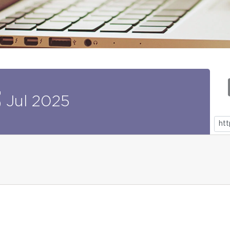
3
Jul
2025