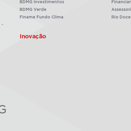
BDMG Investimentos
Financia
BDMG Verde
Assessor
Finame Fundo Clima
Rio Doce
 -
Inovação
G