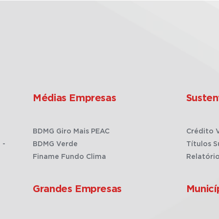
Médias Empresas
Susten
BDMG Giro Mais PEAC
Crédito 
 -
BDMG Verde
Títulos S
Finame Fundo Clima
Relatóri
Grandes Empresas
Municí