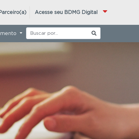
Parceiro(a)
Acesse seu BDMG Digital
imento