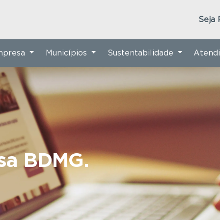
Seja 
Empresa
Municípios
Sustentabilidade
Atend
nsa BDMG.