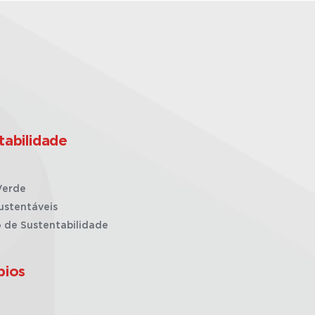
tabilidade
Verde
ustentáveis
o de Sustentabilidade
pios