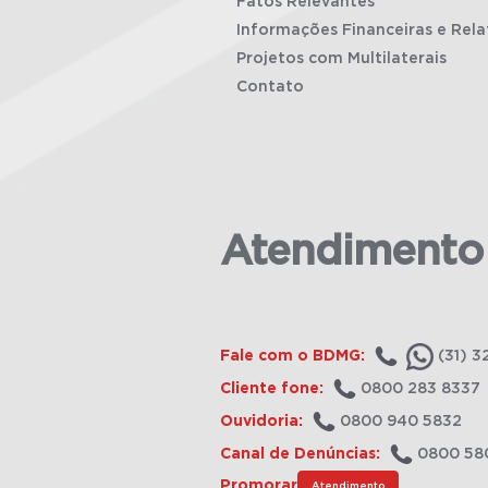
Fatos Relevantes
Informações Financeiras e Rela
Projetos com Multilaterais
Contato
Atendimento
Fale com o BDMG:
(31) 3
Cliente fone:
0800 283 8337
Ouvidoria:
0800 940 5832
Canal de Denúncias:
0800 58
Promorar
Atendimento