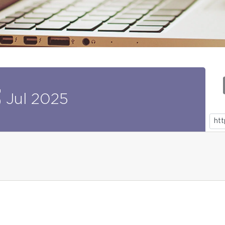
3
Jul
2025