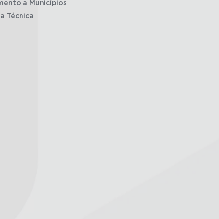
mento a Municípios
ia Técnica