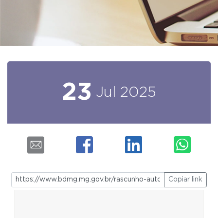
23
Jul
2025
Copiar link