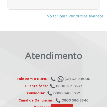
Voltar para ver outros eventos
Atendimento
Fale com o BDMG:
(31) 3219-8000
Cliente fone:
0800 283 8337
Ouvidoria:
0800 940 5832
Canal de Denúncias:
0800 580 3346