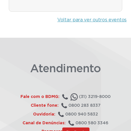
Voltar para ver outros eventos
Atendimento
Fale com o BDMG:
(31) 3219-8000
Cliente fone:
0800 283 8337
Ouvidoria:
0800 940 5832
Canal de Denúncias:
0800 580 3346