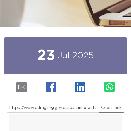
23
Jul
2025
Copiar link