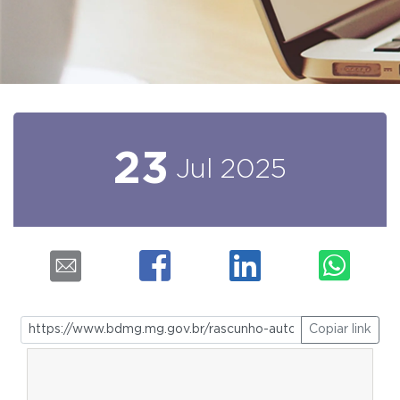
23
Jul
2025
Copiar link