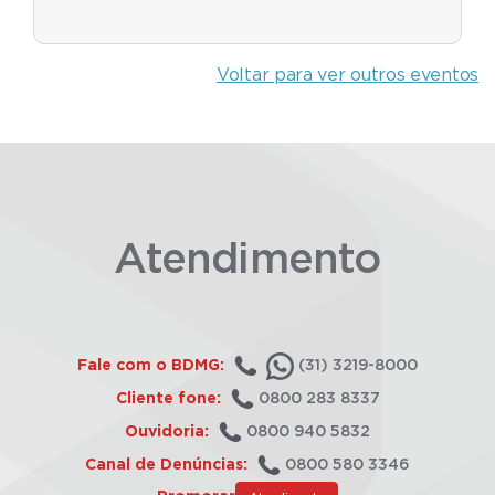
Voltar para ver outros eventos
Atendimento
Fale com o BDMG:
(31) 3219-8000
Cliente fone:
0800 283 8337
Ouvidoria:
0800 940 5832
Canal de Denúncias:
0800 580 3346