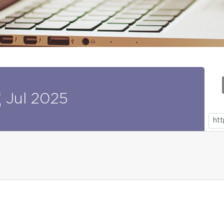
2
Jul
2025