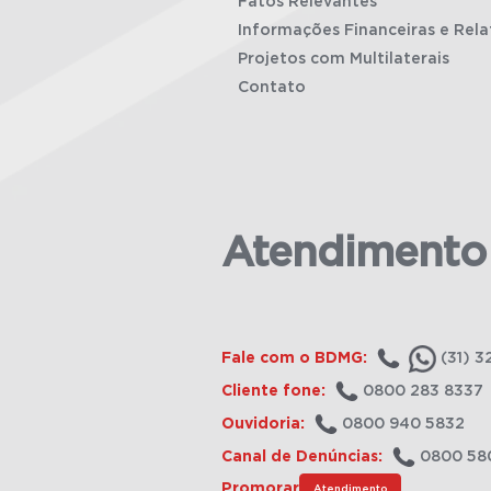
Fatos Relevantes
Informações Financeiras e Rela
Projetos com Multilaterais
Contato
Atendimento
Fale com o BDMG:
(31) 3
Cliente fone:
0800 283 8337
Ouvidoria:
0800 940 5832
Canal de Denúncias:
0800 58
Promorar
Atendimento