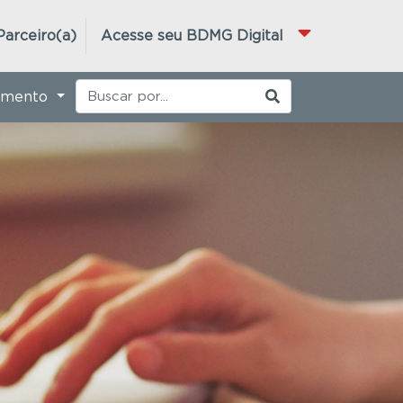
Parceiro(a)
Acesse seu BDMG Digital
imento