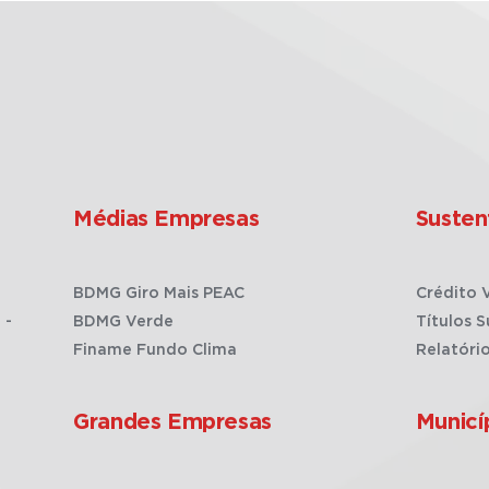
Médias Empresas
Susten
BDMG Giro Mais PEAC
Crédito 
 -
BDMG Verde
Títulos S
Finame Fundo Clima
Relatóri
Grandes Empresas
Municí