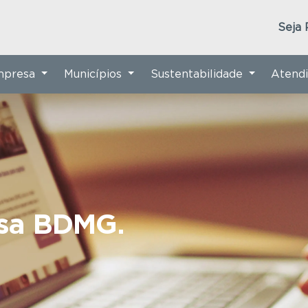
Seja 
Empresa
Municípios
Sustentabilidade
Atend
nsa BDMG.