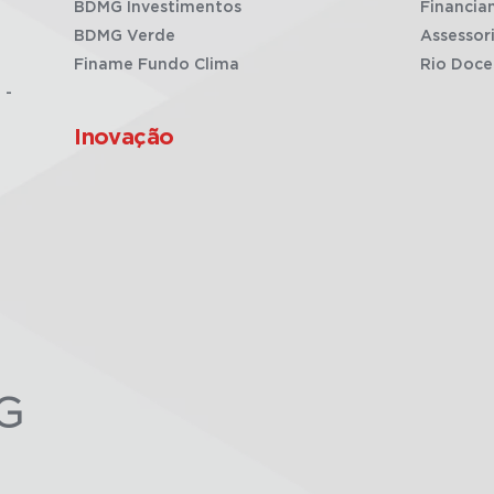
BDMG Investimentos
Financia
BDMG Verde
Assessor
Finame Fundo Clima
Rio Doce
 -
Inovação
G