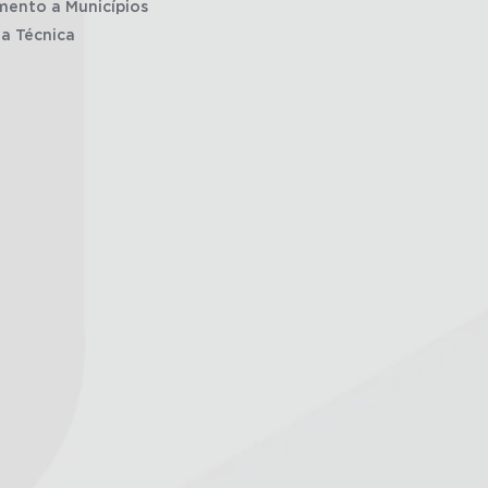
mento a Municípios
ia Técnica