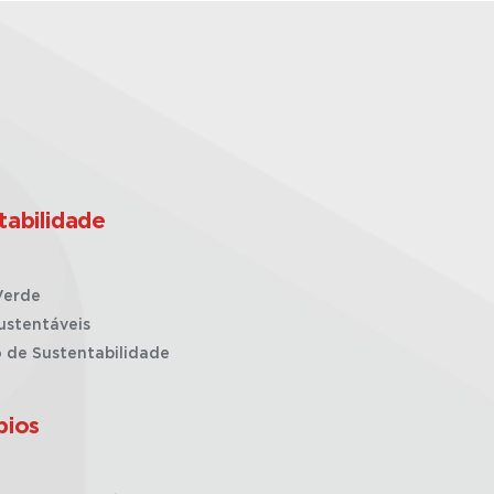
tabilidade
Verde
ustentáveis
o de Sustentabilidade
pios