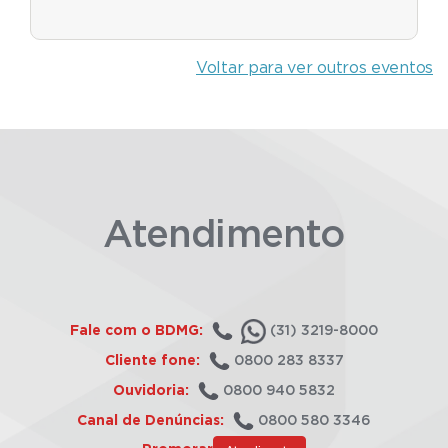
Voltar para ver outros eventos
Atendimento
Fale com o BDMG:
(31) 3219-8000
Cliente fone:
0800 283 8337
Ouvidoria:
0800 940 5832
Canal de Denúncias:
0800 580 3346