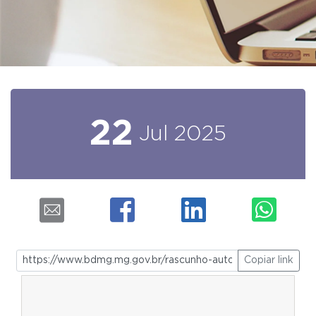
22
Jul
2025
Copiar link