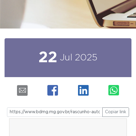
22
Jul
2025
Copiar link