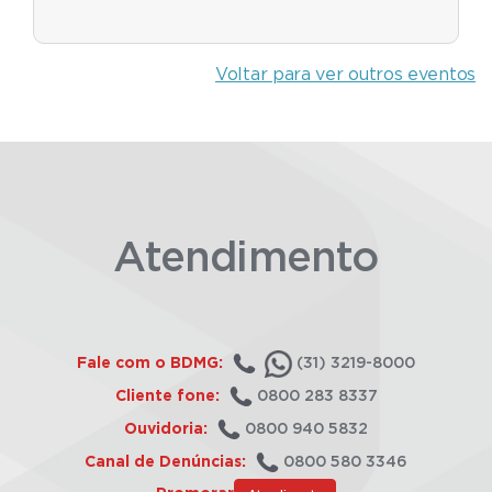
Voltar para ver outros eventos
Atendimento
Fale com o BDMG:
(31) 3219-8000
Cliente fone:
0800 283 8337
Ouvidoria:
0800 940 5832
Canal de Denúncias:
0800 580 3346