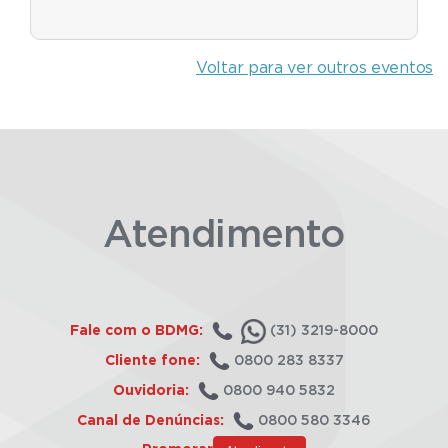
Voltar para ver outros eventos
Atendimento
Fale com o BDMG:
(31) 3219-8000
Cliente fone:
0800 283 8337
Ouvidoria:
0800 940 5832
Canal de Denúncias:
0800 580 3346