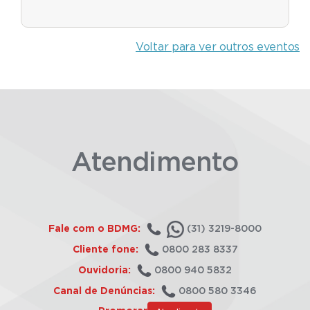
Voltar para ver outros eventos
Atendimento
Fale com o BDMG:
(31) 3219-8000
Cliente fone:
0800 283 8337
Ouvidoria:
0800 940 5832
Canal de Denúncias:
0800 580 3346