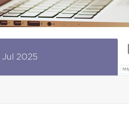
Jul
2025