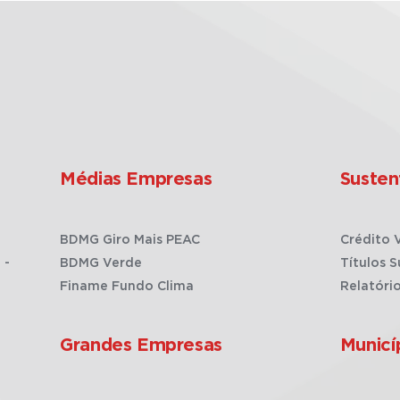
Médias Empresas
Susten
BDMG Giro Mais PEAC
Crédito 
 -
BDMG Verde
Títulos S
Finame Fundo Clima
Relatóri
Grandes Empresas
Municí