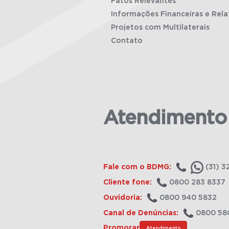
Fatos Relevantes
Informações Financeiras e Rela
Projetos com Multilaterais
Contato
Atendimento
Fale com o BDMG:
(31) 3
Cliente fone:
0800 283 8337
Ouvidoria:
0800 940 5832
Canal de Denúncias:
0800 58
Promorar
Atendimento