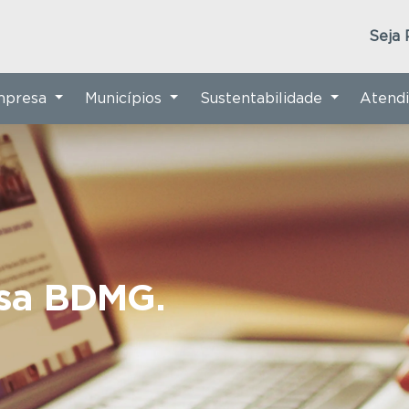
Seja 
Empresa
Municípios
Sustentabilidade
Atend
nsa BDMG.