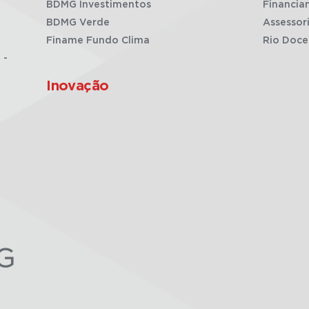
BDMG Investimentos
Financia
BDMG Verde
Assessor
Finame Fundo Clima
Rio Doce
 -
Inovação
G