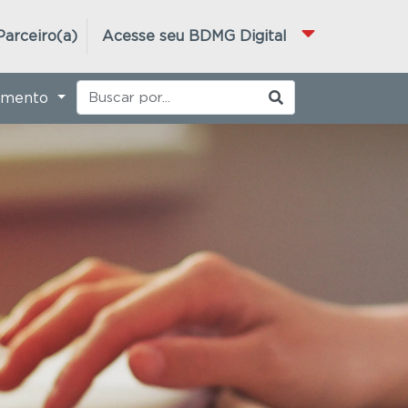
Parceiro(a)
Acesse seu BDMG Digital
imento