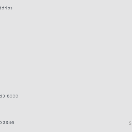
tórios
219-8000
0 3346
S