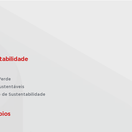
tabilidade
Verde
ustentáveis
o de Sustentabilidade
pios