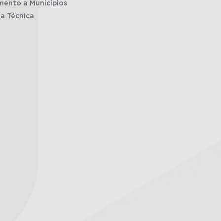
mento a Municípios
ia Técnica