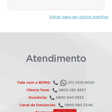
Voltar para ver outros eventos
Atendimento
Fale com o BDMG:
(31) 3219-8000
Cliente fone:
0800 283 8337
Ouvidoria:
0800 940 5832
Canal de Denúncias:
0800 580 3346