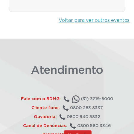
Voltar para ver outros eventos
Atendimento
Fale com o BDMG:
(31) 3219-8000
Cliente fone:
0800 283 8337
Ouvidoria:
0800 940 5832
Canal de Denúncias:
0800 580 3346