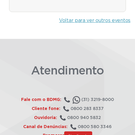
Voltar para ver outros eventos
Atendimento
Fale com o BDMG:
(31) 3219-8000
Cliente fone:
0800 283 8337
Ouvidoria:
0800 940 5832
Canal de Denúncias:
0800 580 3346