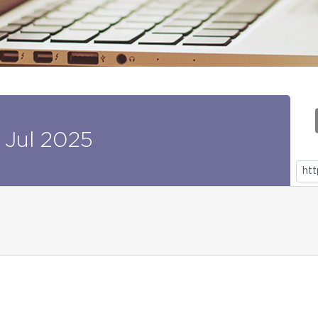
Jul
2025