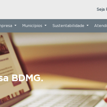
Seja 
Empresa
Municípios
Sustentabilidade
Atend
nsa BDMG.