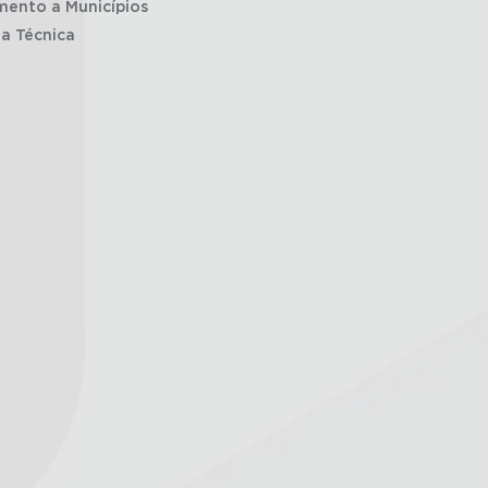
mento a Municípios
ia Técnica