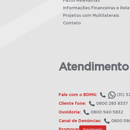
Fatos Relevantes
Informações Financeiras e Rela
Projetos com Multilaterais
Contato
Atendimento
Fale com o BDMG:
(31) 3
Cliente fone:
0800 283 8337
Ouvidoria:
0800 940 5832
Canal de Denúncias:
0800 58
Promorar
Atendimento