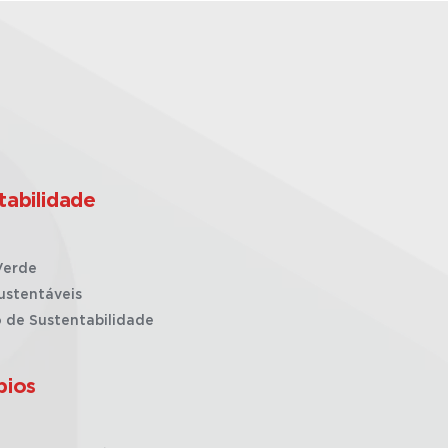
tabilidade
Verde
ustentáveis
o de Sustentabilidade
pios