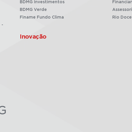
BDMG Investimentos
Financia
BDMG Verde
Assessor
Finame Fundo Clima
Rio Doce
 -
Inovação
G