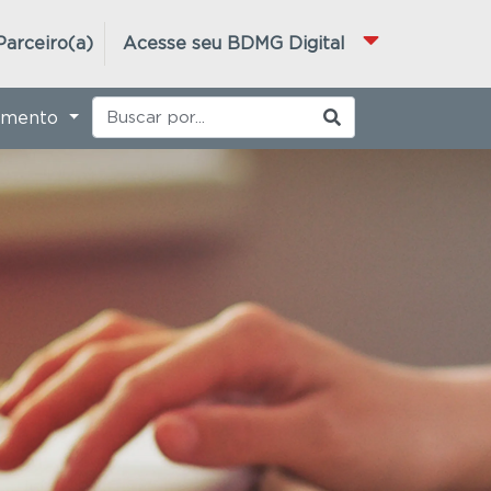
Parceiro(a)
Acesse seu BDMG Digital
imento