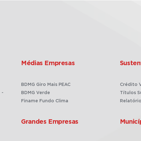
Médias Empresas
Susten
BDMG Giro Mais PEAC
Crédito 
 -
BDMG Verde
Títulos S
Finame Fundo Clima
Relatóri
Grandes Empresas
Municí