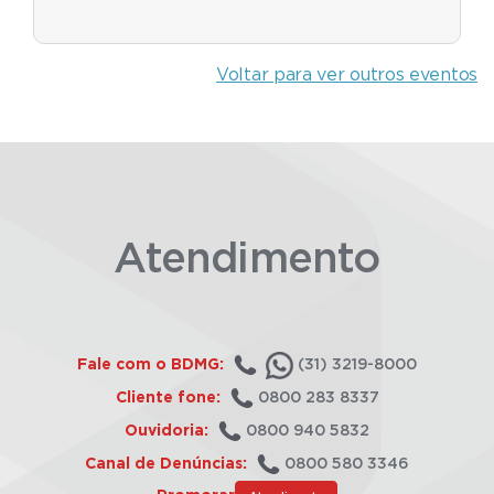
Voltar para ver outros eventos
Atendimento
Fale com o BDMG:
(31) 3219-8000
Cliente fone:
0800 283 8337
Ouvidoria:
0800 940 5832
Canal de Denúncias:
0800 580 3346