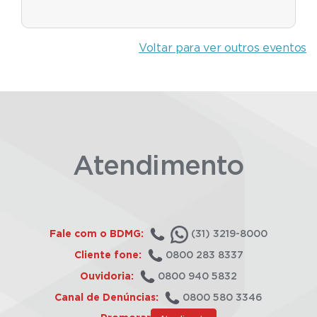
Voltar para ver outros eventos
Atendimento
Fale com o BDMG:
(31) 3219-8000
Cliente fone:
0800 283 8337
Ouvidoria:
0800 940 5832
Canal de Denúncias:
0800 580 3346