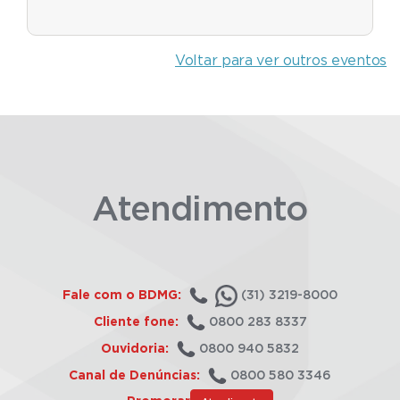
Voltar para ver outros eventos
Atendimento
Fale com o BDMG:
(31) 3219-8000
Cliente fone:
0800 283 8337
Ouvidoria:
0800 940 5832
Canal de Denúncias:
0800 580 3346