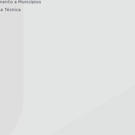
mento a Municípios
ia Técnica