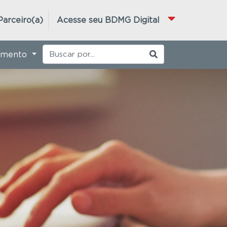
Parceiro(a)
Acesse seu BDMG Digital
imento