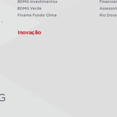
BDMG Investimentos
Financia
BDMG Verde
Assessor
Finame Fundo Clima
Rio Doce
 -
Inovação
G