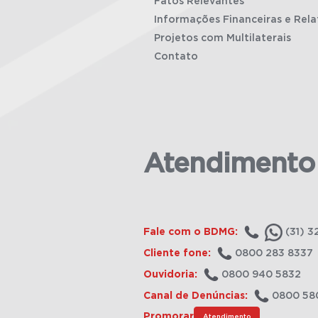
Fatos Relevantes
Informações Financeiras e Rela
Projetos com Multilaterais
Contato
Atendimento
Fale com o BDMG:
(31) 3
Cliente fone:
0800 283 8337
Ouvidoria:
0800 940 5832
Canal de Denúncias:
0800 58
Promorar
Atendimento