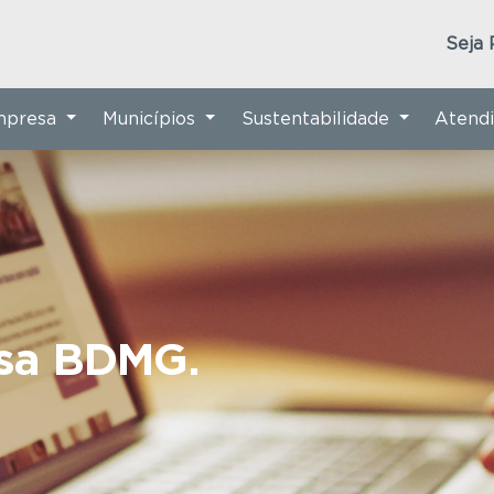
Seja 
Empresa
Municípios
Sustentabilidade
Atend
nsa BDMG.