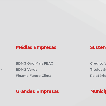
Médias Empresas
Susten
BDMG Giro Mais PEAC
Crédito 
 -
BDMG Verde
Títulos S
Finame Fundo Clima
Relatóri
Grandes Empresas
Municí