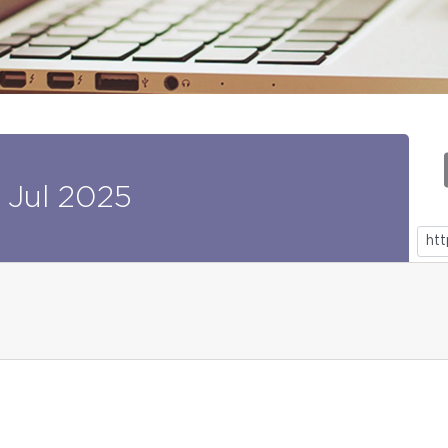
Jul
2025