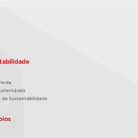
tabilidade
Verde
ustentáveis
o de Sustentabilidade
pios