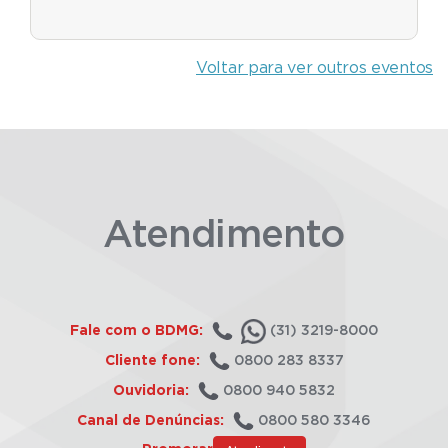
Voltar para ver outros eventos
Atendimento
Fale com o BDMG:
(31) 3219-8000
Cliente fone:
0800 283 8337
Ouvidoria:
0800 940 5832
Canal de Denúncias:
0800 580 3346