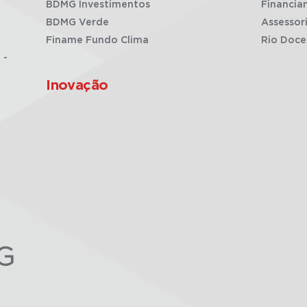
BDMG Investimentos
Financia
BDMG Verde
Assessor
Finame Fundo Clima
Rio Doce
 -
Inovação
G