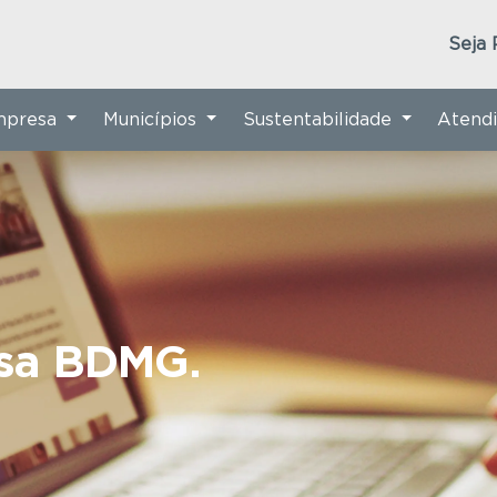
Seja 
Empresa
Municípios
Sustentabilidade
Atend
nsa BDMG.