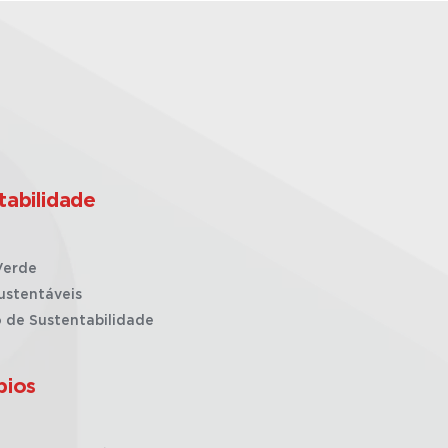
tabilidade
Verde
ustentáveis
o de Sustentabilidade
pios