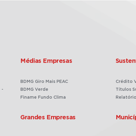
Médias Empresas
Susten
BDMG Giro Mais PEAC
Crédito 
 -
BDMG Verde
Títulos S
Finame Fundo Clima
Relatóri
Grandes Empresas
Municí