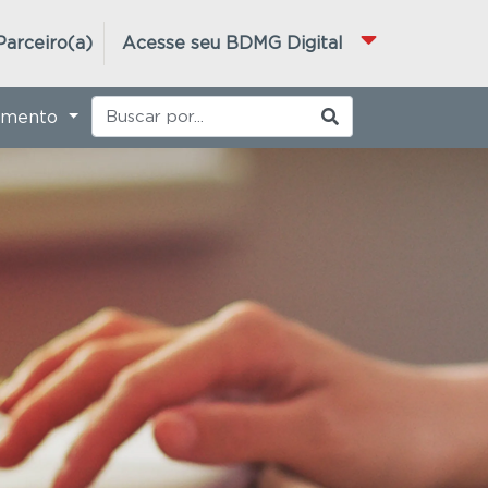
Parceiro(a)
Acesse seu BDMG Digital
imento