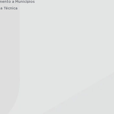
mento a Municípios
ia Técnica