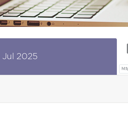
Jul
2025