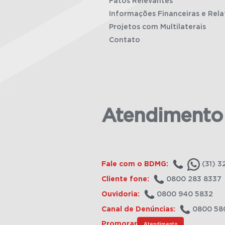
Fatos Relevantes
Informações Financeiras e Rela
Projetos com Multilaterais
Contato
Atendimento
Fale com o BDMG:
(31) 3
Cliente fone:
0800 283 8337
Ouvidoria:
0800 940 5832
Canal de Denúncias:
0800 58
Promorar
Atendimento