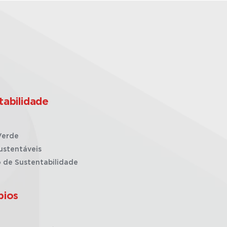
tabilidade
Verde
ustentáveis
o de Sustentabilidade
pios