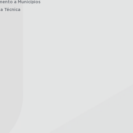
mento a Municípios
ia Técnica