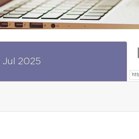
Jul
2025