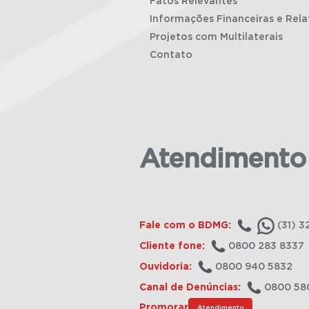
Fatos Relevantes
Informações Financeiras e Rela
Projetos com Multilaterais
Contato
Atendimento
Fale com o BDMG:
(31) 3
Cliente fone:
0800 283 8337
Ouvidoria:
0800 940 5832
Canal de Denúncias:
0800 58
Promorar
Atendimento