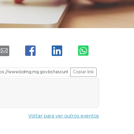
Copiar link
Voltar para ver outros eventos