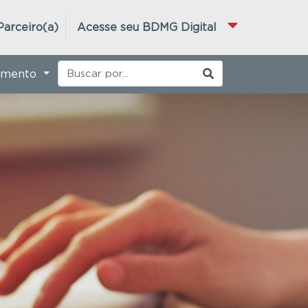
Parceiro(a)
Acesse seu BDMG Digital
imento