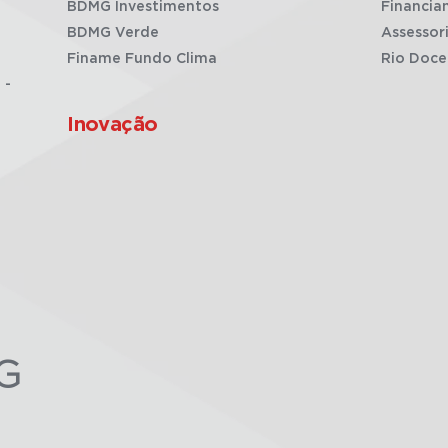
BDMG Investimentos
Financia
BDMG Verde
Assessor
Finame Fundo Clima
Rio Doce
 -
Inovação
G