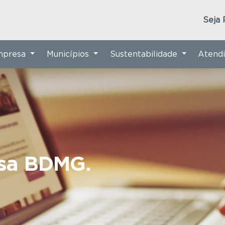
Seja 
Empresa
Municípios
Sustentabilidade
Atend
nsa BDMG.