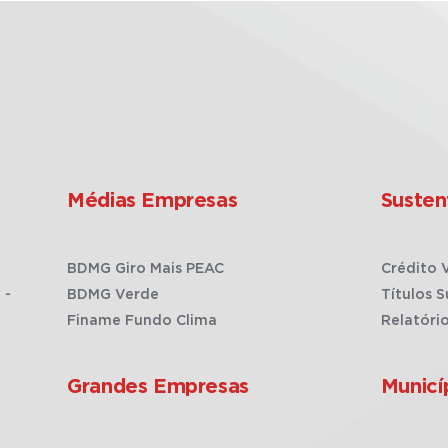
Médias Empresas
Susten
BDMG Giro Mais PEAC
Crédito 
 -
BDMG Verde
Títulos S
Finame Fundo Clima
Relatóri
Grandes Empresas
Municí