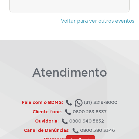
Voltar para ver outros eventos
Atendimento
Fale com o BDMG:
(31) 3219-8000
Cliente fone:
0800 283 8337
Ouvidoria:
0800 940 5832
Canal de Denúncias:
0800 580 3346