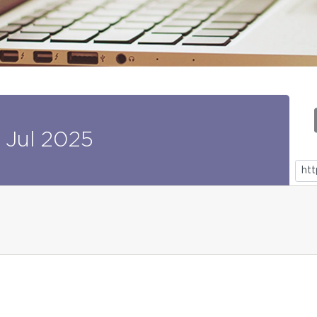
Jul
2025