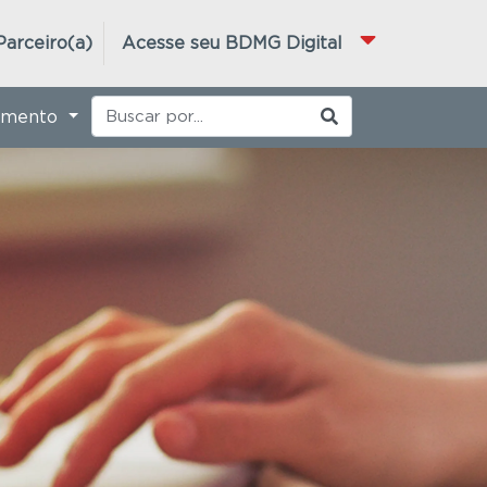
Parceiro(a)
Acesse seu BDMG Digital
imento