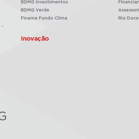
BDMG Investimentos
Financia
BDMG Verde
Assessor
Finame Fundo Clima
Rio Doce
 -
Inovação
G