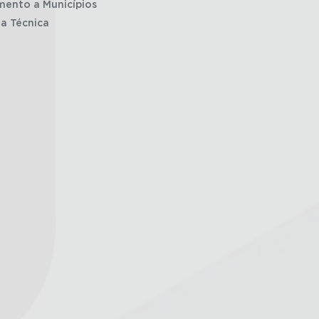
mento a Municípios
ia Técnica