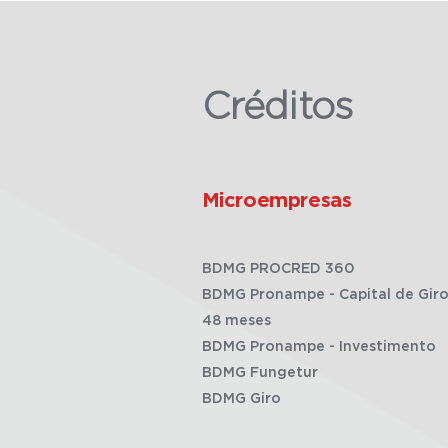
Créditos
Microempresas
BDMG PROCRED 360
BDMG Pronampe - Capital de Giro
48 meses
BDMG Pronampe - Investimento
BDMG Fungetur
BDMG Giro