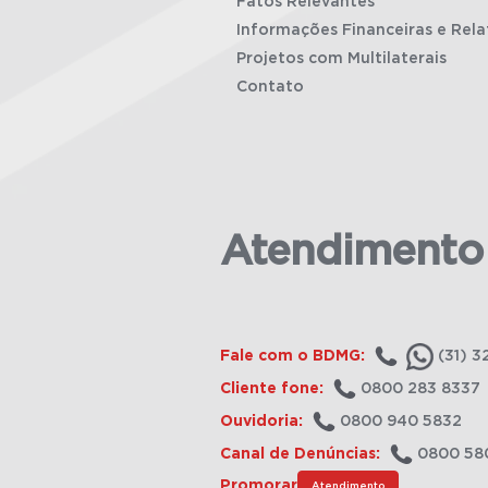
Fatos Relevantes
Informações Financeiras e Rela
Projetos com Multilaterais
Contato
Atendimento
Fale com o BDMG:
(31) 3
Cliente fone:
0800 283 8337
Ouvidoria:
0800 940 5832
Canal de Denúncias:
0800 58
Promorar
Atendimento