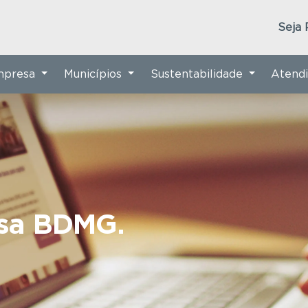
Seja 
Empresa
Municípios
Sustentabilidade
Atend
nsa BDMG.