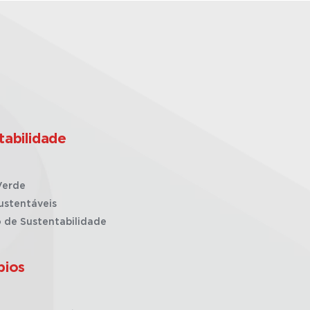
tabilidade
Verde
ustentáveis
o de Sustentabilidade
pios