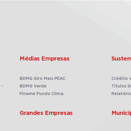
Médias Empresas
Susten
BDMG Giro Mais PEAC
Crédito 
 -
BDMG Verde
Títulos S
Finame Fundo Clima
Relatóri
Grandes Empresas
Municí