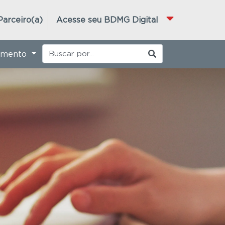
Parceiro(a)
Acesse seu BDMG Digital
imento