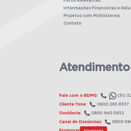
Fatos Relevantes
Informações Financeiras e Rela
Projetos com Multilaterais
Contato
Atendimento
Fale com o BDMG:
(31) 3
Cliente fone:
0800 283 8337
Ouvidoria:
0800 940 5832
Canal de Denúncias:
0800 58
Promorar
Atendimento