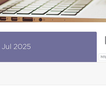
Jul
2025