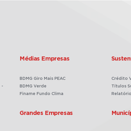
Médias Empresas
Susten
BDMG Giro Mais PEAC
Crédito 
 -
BDMG Verde
Títulos S
Finame Fundo Clima
Relatóri
Grandes Empresas
Municí