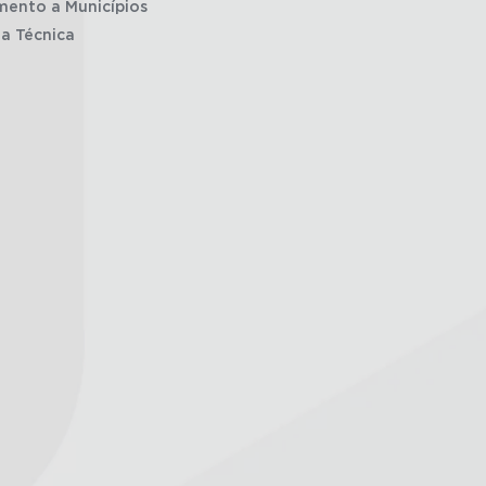
mento a Municípios
ia Técnica