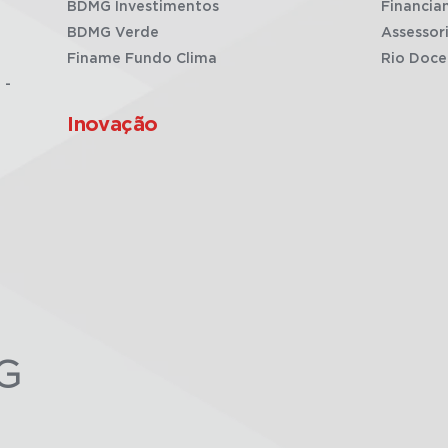
BDMG Investimentos
Financia
BDMG Verde
Assessor
Finame Fundo Clima
Rio Doce
 -
Inovação
G