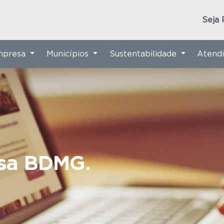
Seja 
Empresa
Municípios
Sustentabilidade
Atend
nsa BDMG.