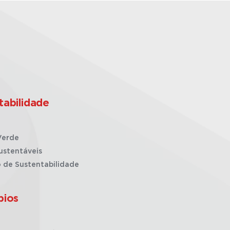
tabilidade
Verde
ustentáveis
o de Sustentabilidade
pios