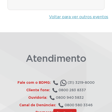
Voltar para ver outros eventos
Atendimento
Fale com o BDMG:
(31) 3219-8000
Cliente fone:
0800 283 8337
Ouvidoria:
0800 940 5832
Canal de Denúncias:
0800 580 3346