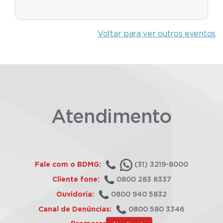
Voltar para ver outros eventos
Atendimento
Fale com o BDMG:
(31) 3219-8000
Cliente fone:
0800 283 8337
Ouvidoria:
0800 940 5832
Canal de Denúncias:
0800 580 3346