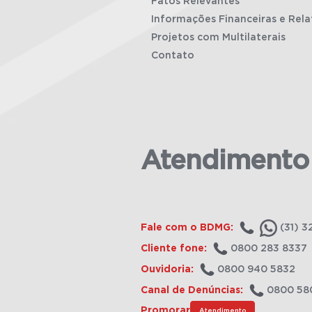
Fatos Relevantes
Informações Financeiras e Rela
Projetos com Multilaterais
Contato
Atendimento
Fale com o BDMG:
(31) 3
Cliente fone:
0800 283 8337
Ouvidoria:
0800 940 5832
Canal de Denúncias:
0800 58
Promorar
Atendimento