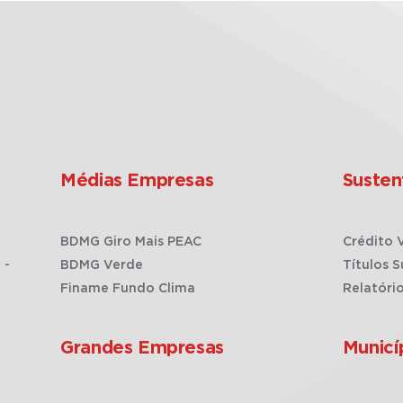
Médias Empresas
Susten
BDMG Giro Mais PEAC
Crédito 
 -
BDMG Verde
Títulos S
Finame Fundo Clima
Relatóri
Grandes Empresas
Municí