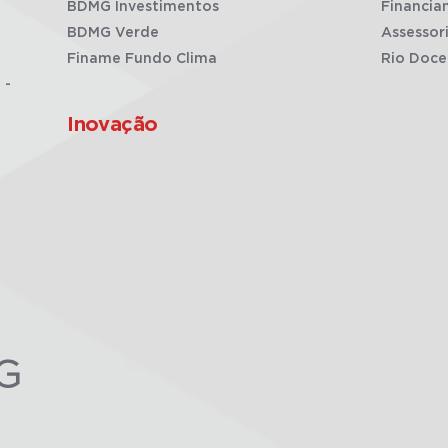
BDMG Investimentos
Financia
BDMG Verde
Assessor
Finame Fundo Clima
Rio Doce
 -
Inovação
G