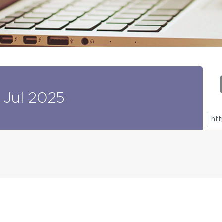
Jul
2025