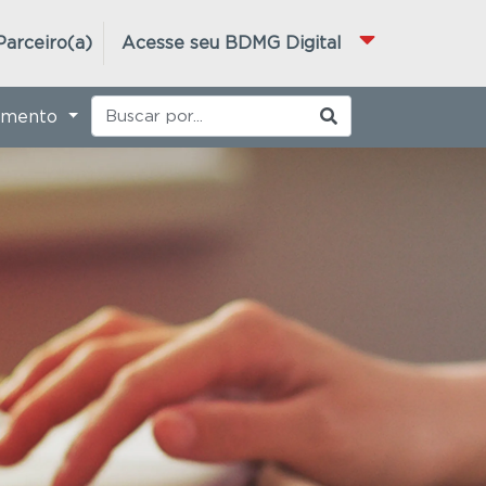
Parceiro(a)
Acesse seu BDMG Digital
imento