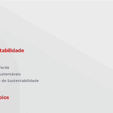
tabilidade
Verde
ustentáveis
o de Sustentabilidade
pios