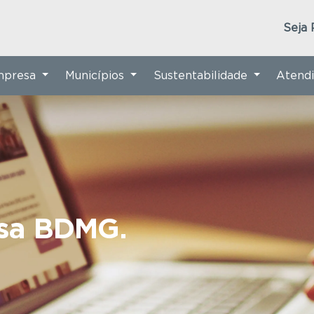
Seja 
Empresa
Municípios
Sustentabilidade
Atend
nsa BDMG.