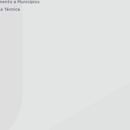
mento a Municípios
ia Técnica