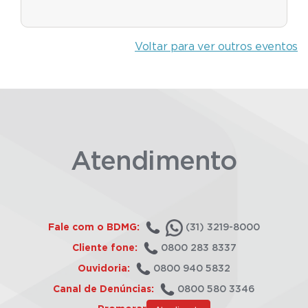
Voltar para ver outros eventos
Atendimento
Fale com o BDMG:
(31) 3219-8000
Cliente fone:
0800 283 8337
Ouvidoria:
0800 940 5832
Canal de Denúncias:
0800 580 3346