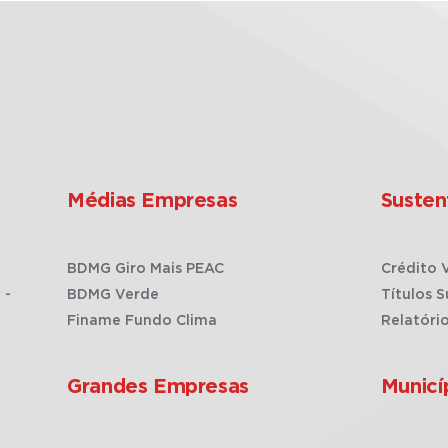
Médias Empresas
Susten
BDMG Giro Mais PEAC
Crédito 
 -
BDMG Verde
Títulos S
Finame Fundo Clima
Relatóri
Grandes Empresas
Municí