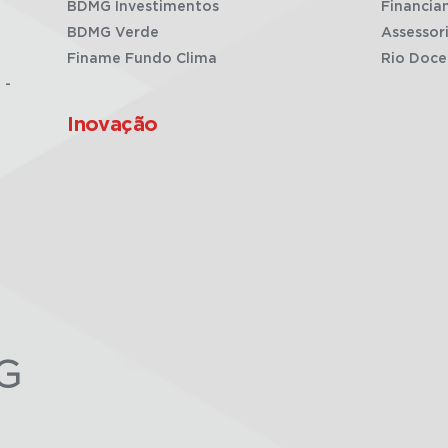
BDMG Investimentos
Financia
BDMG Verde
Assessor
Finame Fundo Clima
Rio Doce
 -
Inovação
G