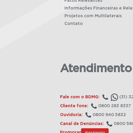
Fatos Relevantes
Informações Financeiras e Rela
Projetos com Multilaterais
Contato
Atendimento
Fale com o BDMG:
(31) 3
Cliente fone:
0800 283 8337
Ouvidoria:
0800 940 5832
Canal de Denúncias:
0800 58
Promorar
Atendimento