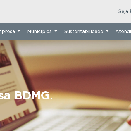
Seja 
Empresa
Municípios
Sustentabilidade
Atend
nsa BDMG.