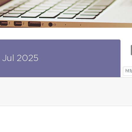
Jul
2025