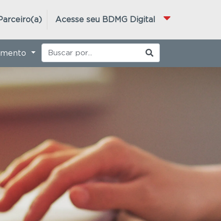
Parceiro(a)
Acesse seu BDMG Digital
imento