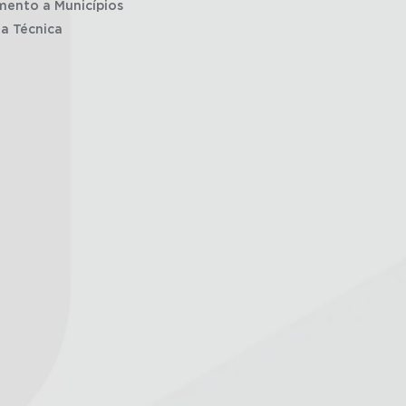
mento a Municípios
ia Técnica