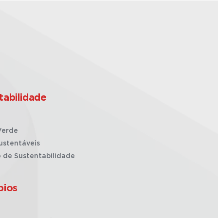
tabilidade
Verde
ustentáveis
o de Sustentabilidade
pios