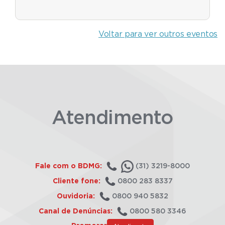
Voltar para ver outros eventos
Atendimento
Fale com o BDMG:
(31) 3219-8000
Cliente fone:
0800 283 8337
Ouvidoria:
0800 940 5832
Canal de Denúncias:
0800 580 3346