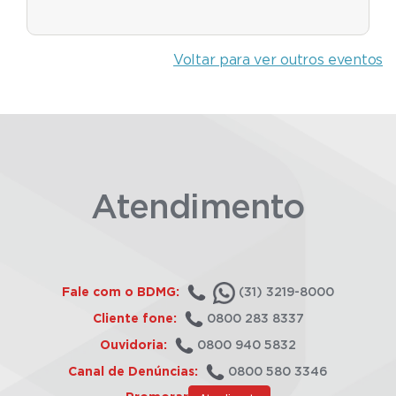
Voltar para ver outros eventos
Atendimento
Fale com o BDMG:
(31) 3219-8000
Cliente fone:
0800 283 8337
Ouvidoria:
0800 940 5832
Canal de Denúncias:
0800 580 3346