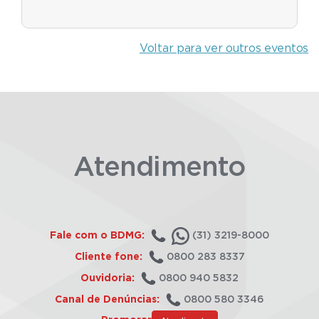
Voltar para ver outros eventos
Atendimento
Fale com o BDMG:
(31) 3219-8000
Cliente fone:
0800 283 8337
Ouvidoria:
0800 940 5832
Canal de Denúncias:
0800 580 3346