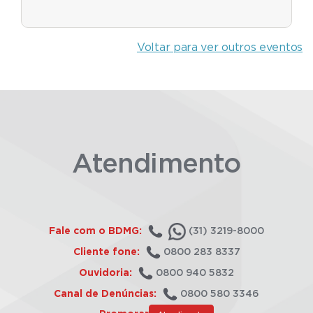
Voltar para ver outros eventos
Atendimento
Fale com o BDMG:
(31) 3219-8000
Cliente fone:
0800 283 8337
Ouvidoria:
0800 940 5832
Canal de Denúncias:
0800 580 3346