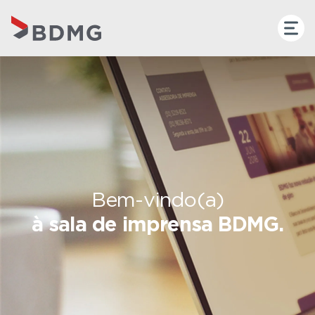
Bem-vindo(a)
à sala de imprensa BDMG.