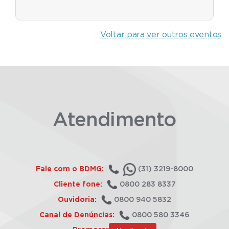
Voltar para ver outros eventos
Atendimento
Fale com o BDMG:
(31) 3219-8000
Cliente fone:
0800 283 8337
Ouvidoria:
0800 940 5832
Canal de Denúncias:
0800 580 3346