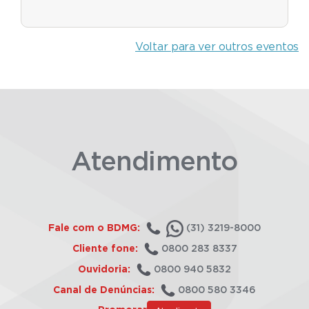
Voltar para ver outros eventos
Atendimento
Fale com o BDMG:
(31) 3219-8000
Cliente fone:
0800 283 8337
Ouvidoria:
0800 940 5832
Canal de Denúncias:
0800 580 3346