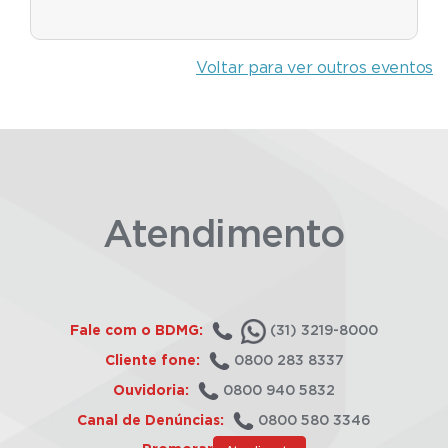
Voltar para ver outros eventos
Atendimento
Fale com o BDMG:
(31) 3219-8000
Cliente fone:
0800 283 8337
Ouvidoria:
0800 940 5832
Canal de Denúncias:
0800 580 3346