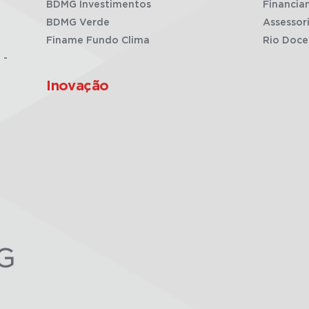
BDMG Investimentos
Financia
BDMG Verde
Assessor
Finame Fundo Clima
Rio Doce
 -
Inovação
G