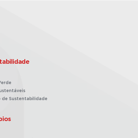
tabilidade
Verde
ustentáveis
o de Sustentabilidade
pios