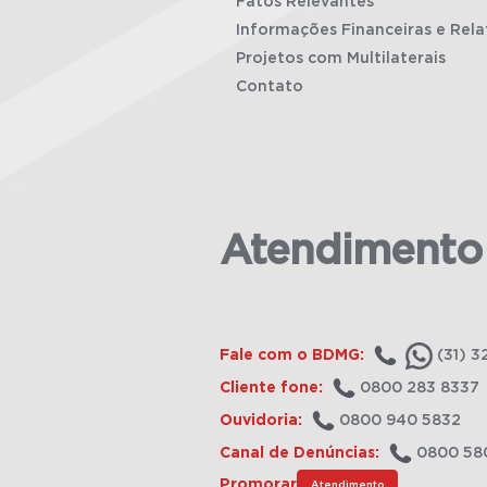
Fatos Relevantes
Informações Financeiras e Rela
Projetos com Multilaterais
Contato
Atendimento
Fale com o BDMG:
(31) 3
Cliente fone:
0800 283 8337
Ouvidoria:
0800 940 5832
Canal de Denúncias:
0800 58
Promorar
Atendimento