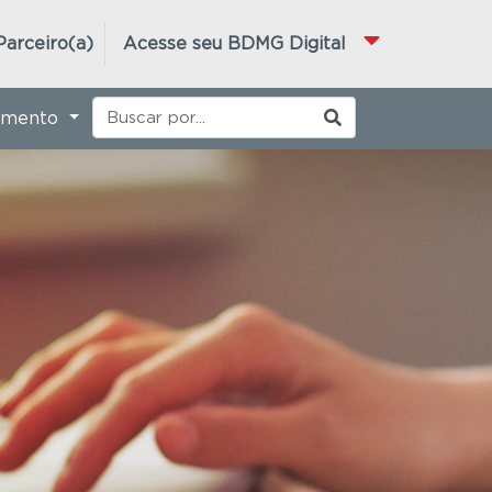
Parceiro(a)
Acesse seu BDMG Digital
imento