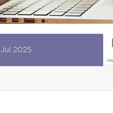
Jul
2025