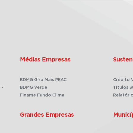
Médias Empresas
Susten
BDMG Giro Mais PEAC
Crédito 
 -
BDMG Verde
Títulos S
Finame Fundo Clima
Relatóri
Grandes Empresas
Municí