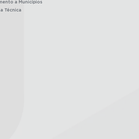
mento a Municípios
ia Técnica