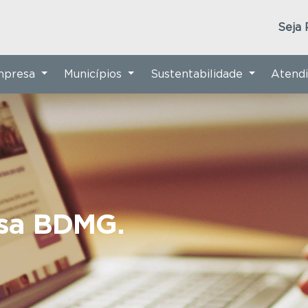
Seja 
Empresa
Municípios
Sustentabilidade
Atend
nsa BDMG.