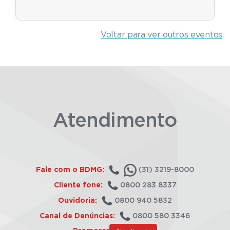
Voltar para ver outros eventos
Atendimento
Fale com o BDMG:
(31) 3219-8000
Cliente fone:
0800 283 8337
Ouvidoria:
0800 940 5832
Canal de Denúncias:
0800 580 3346