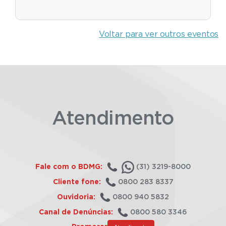
Voltar para ver outros eventos
Atendimento
Fale com o BDMG:
(31) 3219-8000
Cliente fone:
0800 283 8337
Ouvidoria:
0800 940 5832
Canal de Denúncias:
0800 580 3346